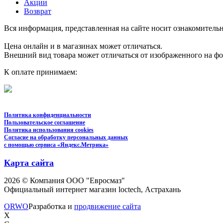
Акции
Возврат
Вся информация, представленная на сайте носит ознакомительн
Цена онлайн и в магазинах может отличаться.
Внешний вид товара может отличаться от изображенного на ф
К оплате принимаем:
Политика конфиденциальности
Пользовательское соглашение
Политика использования cookies
Согласие на обработку персональных данных
с помощью сервиса «Яндекс.Метрика»
Карта сайта
2026 © Компания ООО "Евросмаз"
Официальный интернет магазин loctech, Астрахань
ORWO
Разработка и
продвижение сайта
X