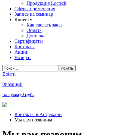
Продукция Loctech
Сферы применения
Запись на семинар
Клиенту
Как сделать заказ
Оплата
Доставка
Сертификаты
Контакты
Акции
Возврат
Войти
0
позиций
на сумму
0 руб.
Контакты в Астрахани
Мы вам позвоним
Мы вам позвоним