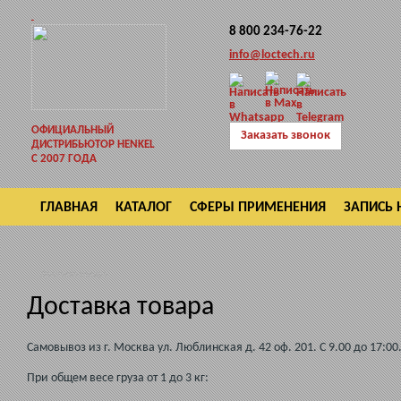
8 800 234-76-22
info@loctech.ru
ОФИЦИАЛЬНЫЙ
Заказать звонок
ДИСТРИБЬЮТОР HENKEL
С 2007 ГОДА
ГЛАВНАЯ
КАТАЛОГ
СФЕРЫ ПРИМЕНЕНИЯ
ЗАПИСЬ 
ВОЗВРАТ
Доставка товара
Доставка товара
Самовывоз из г. Москва ул. Люблинская д. 42 оф. 201. С 9.00 до 17:00
При общем весе груза от 1 до 3 кг: