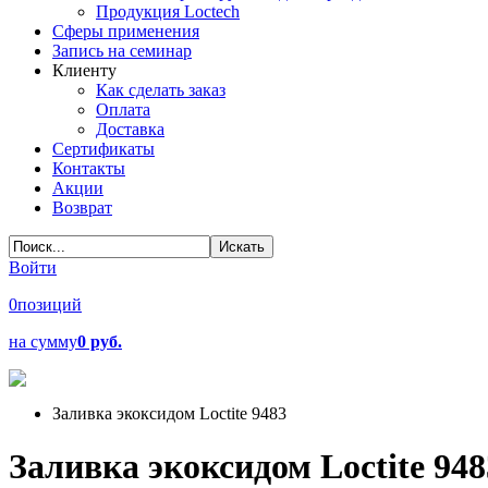
Продукция Loctech
Сферы применения
Запись на семинар
Клиенту
Как сделать заказ
Оплата
Доставка
Сертификаты
Контакты
Акции
Возврат
Войти
0
позиций
на сумму
0 руб.
Заливка экоксидом Loctite 9483
Заливка экоксидом Loctite 948