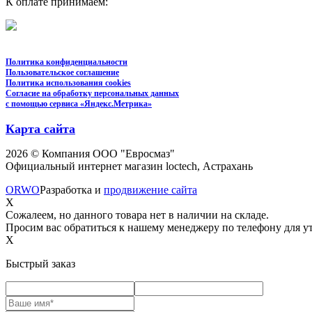
К оплате принимаем:
Политика конфиденциальности
Пользовательское соглашение
Политика использования cookies
Согласие на обработку персональных данных
с помощью сервиса «Яндекс.Метрика»
Карта сайта
2026 © Компания ООО "Евросмаз"
Официальный интернет магазин loctech, Астрахань
ORWO
Разработка и
продвижение сайта
X
Сожалеем, но данного товара нет в наличии на складе.
Просим вас обратиться к нашему менеджеру по телефону для ут
X
Быстрый заказ