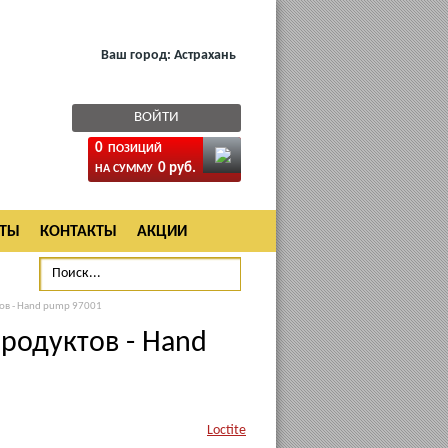
Ваш город:
Астрахань
ВОЙТИ
0
ПОЗИЦИЙ
0 руб.
НА СУММУ
АТЫ
КОНТАКТЫ
АКЦИИ
ов - Hand pump 97001
родуктов - Hand
Loctite