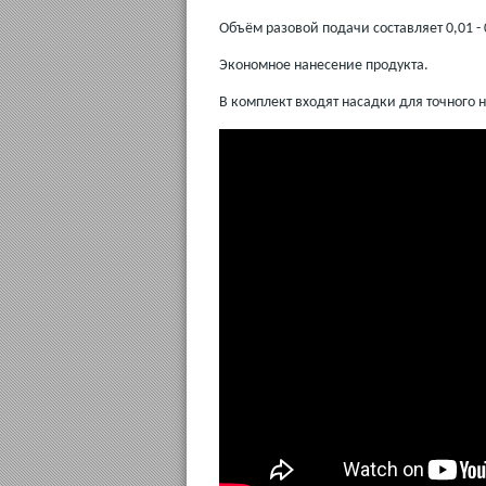
Объём разовой подачи составляет 0,01 - 0
Экономное нанесение продукта.
В комплект входят насадки для точного 