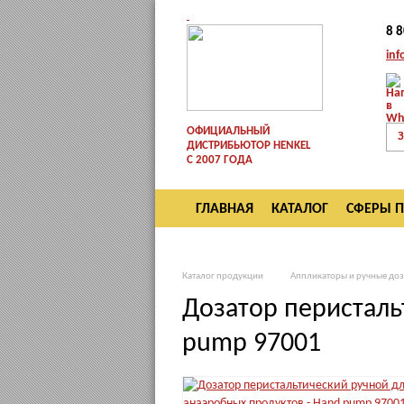
8 
inf
ОФИЦИАЛЬНЫЙ
З
ДИСТРИБЬЮТОР HENKEL
С 2007 ГОДА
ГЛАВНАЯ
КАТАЛОГ
СФЕРЫ 
ВОЗВРАТ
Каталог продукции
Аппликаторы и ручные доз
Дозатор перисталь
pump 97001