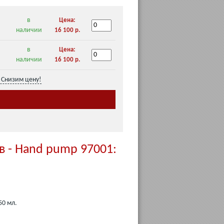
в
Цена:
наличии
16 100 р.
в
Цена:
наличии
16 100 р.
Снизим цену!
в - Hand pump 97001:
50 мл.