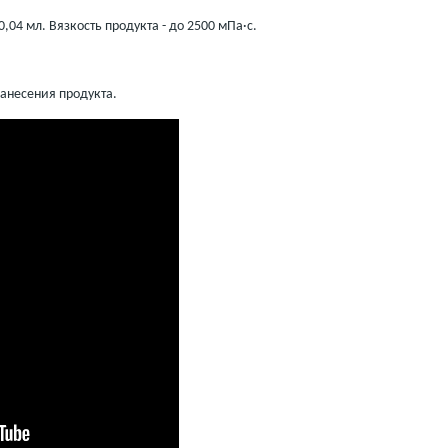
,04 мл. Вязкость продукта - до 2500 мПа·с.
нанесения продукта.