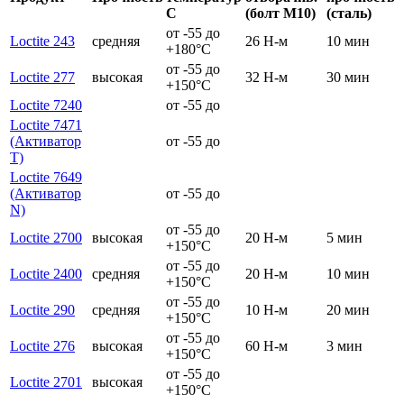
С
(болт М10)
(сталь)
от -55 до
Loctite 243
средняя
26 Н-м
10 мин
+180°C
от -55 до
Loctite 277
высокая
32 Н-м
30 мин
+150°C
Loctite 7240
от -55 до
Loctite 7471
(Активатор
от -55 до
T)
Loctite 7649
(Активатор
от -55 до
N)
от -55 до
Loctite 2700
высокая
20 Н-м
5 мин
+150°C
от -55 до
Loctite 2400
средняя
20 Н-м
10 мин
+150°C
от -55 до
Loctite 290
средняя
10 Н-м
20 мин
+150°C
от -55 до
Loctite 276
высокая
60 Н-м
3 мин
+150°C
от -55 до
Loctite 2701
высокая
+150°C