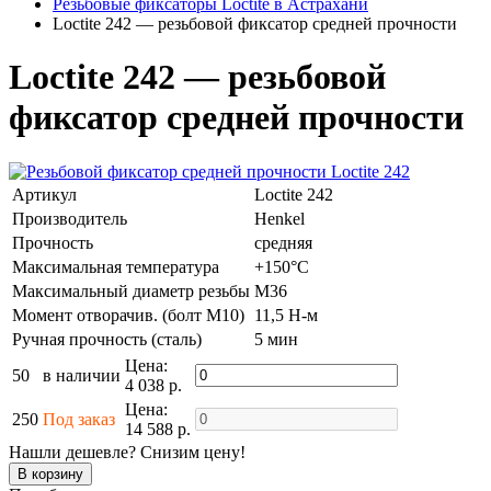
Резьбовые фиксаторы Loctite в Астрахани
Loctite 242 — резьбовой фиксатор средней прочности
Loctite 242 — резьбовой
фиксатор средней прочности
Артикул
Loctite 242
Производитель
Henkel
Прочность
средняя
Максимальная температура
+150°C
Максимальный диаметр резьбы
M36
Момент отворачив. (болт М10)
11,5 Н-м
Ручная прочность (сталь)
5 мин
Цена:
50
в наличии
4 038 р.
Цена:
250
Под заказ
14 588 р.
Нашли дешевле? Снизим цену!