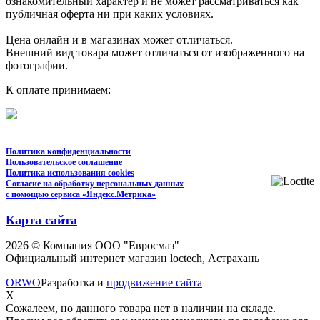
ознакомительный характер и не может рассматриваться как
публичная оферта ни при каких условиях.
Цена онлайн и в магазинах может отличаться.
Внешний вид товара может отличаться от изображенного на
фотографии.
К оплате принимаем:
Политика конфиденциальности
Пользовательское соглашение
Политика использования cookies
Согласие на обработку персональных данных
с помощью сервиса «Яндекс.Метрика»
Карта сайта
2026 © Компания ООО "Евросмаз"
Официальный интернет магазин loctech, Астрахань
ORWO
Разработка и
продвижение сайта
X
Сожалеем, но данного товара нет в наличии на складе.