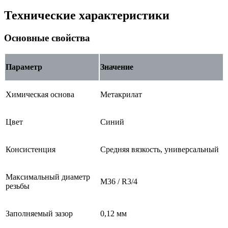
Технические характеристики
Основные свойства
Параметр
Значение
Химическая основа
Метакрилат
Цвет
Синий
Консистенция
Средняя вязкость, универсальный
Максимальный диаметр
M36 / R3/4
резьбы
Заполняемый зазор
0,12 мм