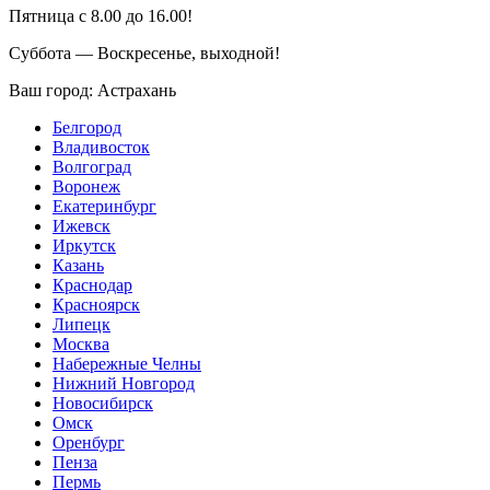
Пятница с 8.00 до 16.00!
Суббота — Воскресенье, выходной!
Ваш город:
Астрахань
Белгород
Владивосток
Волгоград
Воронеж
Екатеринбург
Ижевск
Иркутск
Казань
Краснодар
Красноярск
Липецк
Москва
Набережные Челны
Нижний Новгород
Новосибирск
Омск
Оренбург
Пенза
Пермь